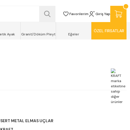
SİZ TESLİMAT ŞEKLİNDE KAPINIZDA !
Favorilerim
Giriş Yap
ÖZEL FIRSATLAR
etik Ayak
Granit/Döküm Pleyt
Eğeler
SERT METAL ELMAS UÇLAR
KRAFT