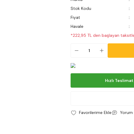
Stok Kodu
Fiyat
Havale
*222,95 TL den başlayan taksitle
Hızlı Teslimat
Yorum 