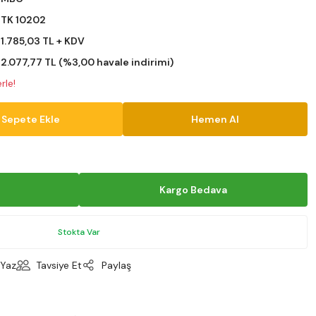
TK 10202
1.785,03 TL + KDV
2.077,77 TL (%3,00 havale indirimi)
rle!
Sepete Ekle
Hemen Al
Kargo Bedava
Stokta Var
Yaz
Tavsiye Et
Paylaş