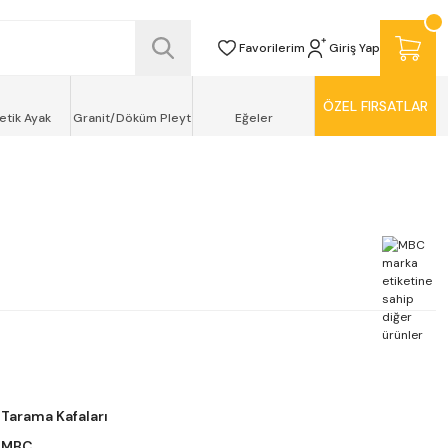
SİZ TESLİMAT ŞEKLİNDE KAPINIZDA !
Favorilerim
Giriş Yap
ÖZEL FIRSATLAR
etik Ayak
Granit/Döküm Pleyt
Eğeler
Tarama Kafaları
MBC