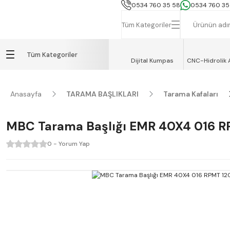
İSTANBUL, TEKİRDAĞ ve GEBZE İÇİN
0534 760 35 58
0534 760 35
Tüm Kategoriler
Tüm Kategoriler
Dijital Kumpas
CNC-Hidrolik 
Anasayfa
TARAMA BAŞLIKLARI
Tarama Kafaları
MBC Tarama Başlığı EMR 40X4 016 
0 - Yorum Yap