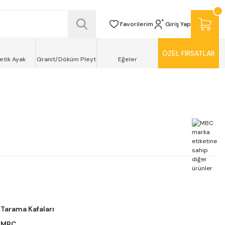
SİZ TESLİMAT ŞEKLİNDE KAPINIZDA !
Favorilerim
Giriş Yap
ÖZEL FIRSATLAR
etik Ayak
Granit/Döküm Pleyt
Eğeler
Tarama Kafaları
MBC