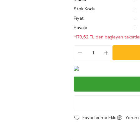
Stok Kodu
Fiyat
Havale
*179,52 TL den başlayan taksitler
Yorum 