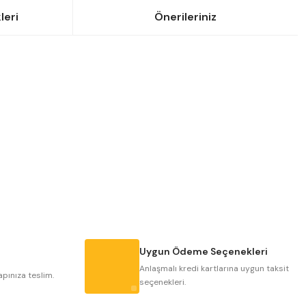
leri
Önerileriniz
siniz.
Uygun Ödeme Seçenekleri
Anlaşmalı kredi kartlarına uygun taksit
apınıza teslim.
seçenekleri.