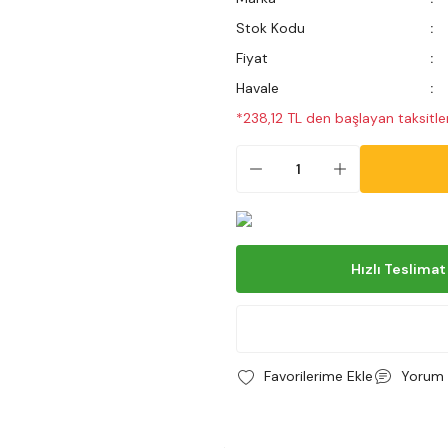
Stok Kodu
Fiyat
Havale
*238,12 TL den başlayan taksitler
Hızlı Teslimat
Yorum 