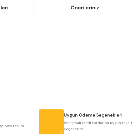
leri
Önerileriniz
siniz.
Uygun Ödeme Seçenekleri
Anlaşmalı kredi kartlarına uygun taksit
apınıza teslim.
seçenekleri.