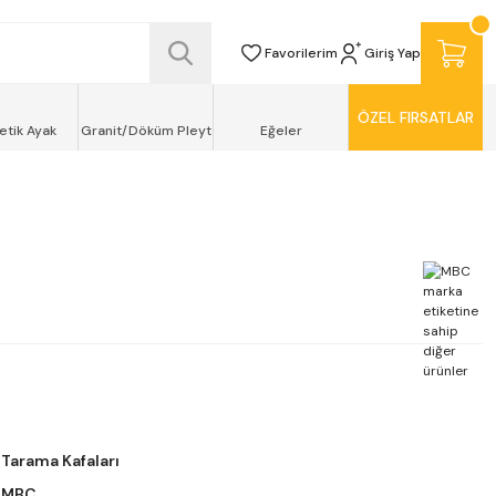
SİZ TESLİMAT ŞEKLİNDE KAPINIZDA !
Favorilerim
Giriş Yap
ÖZEL FIRSATLAR
etik Ayak
Granit/Döküm Pleyt
Eğeler
Tarama Kafaları
MBC