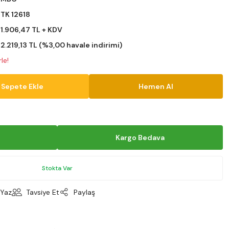
TK 12618
1.906,47 TL + KDV
2.219,13 TL (%3,00 havale indirimi)
le!
Sepete Ekle
Hemen Al
Kargo Bedava
Stokta Var
Yaz
Tavsiye Et
Paylaş