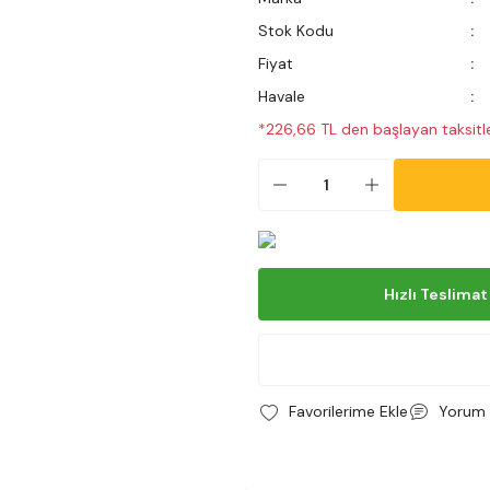
Stok Kodu
Fiyat
Havale
*226,66 TL den başlayan taksitle
Hızlı Teslimat
Yorum 