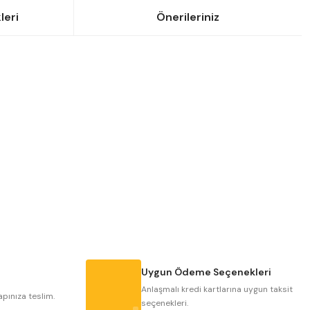
leri
Önerileriniz
siniz.
Uygun Ödeme Seçenekleri
Anlaşmalı kredi kartlarına uygun taksit
apınıza teslim.
seçenekleri.