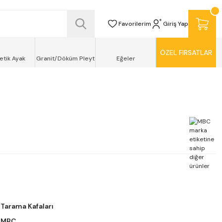
SİZ TESLİMAT ŞEKLİNDE KAPINIZDA !
Favorilerim
Giriş Yap
ÖZEL FIRSATLAR
etik Ayak
Granit/Döküm Pleyt
Eğeler
Tarama Kafaları
MBC