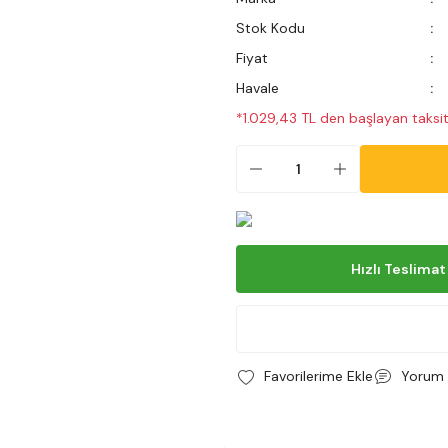
Stok Kodu
Fiyat
Havale
*1.029,43 TL den başlayan taksitl
Hızlı Teslimat
Yorum 