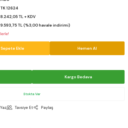
TK 12624
8.242,05 TL + KDV
9.593,75 TL (%3,00 havale indirimi)
erle!
Sepete Ekle
Hemen Al
Kargo Bedava
Stokta Var
Yaz
Tavsiye Et
Paylaş