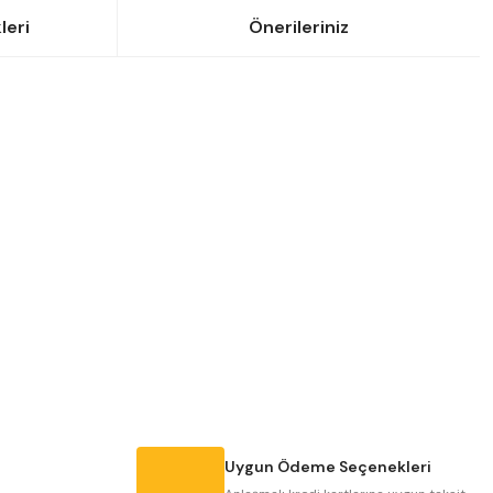
leri
Önerileriniz
siniz.
Uygun Ödeme Seçenekleri