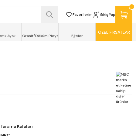
SİZ TESLİMAT ŞEKLİNDE KAPINIZDA !
Favorilerim
Giriş Yap
ÖZEL FIRSATLAR
etik Ayak
Granit/Döküm Pleyt
Eğeler
Tarama Kafaları
MBC