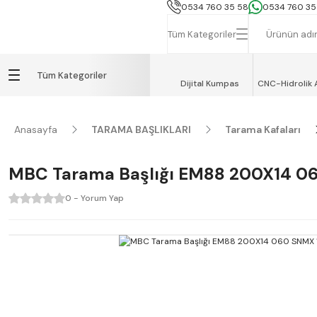
İSTANBUL, TEKİRDAĞ ve GEBZE İÇİN
0534 760 35 58
0534 760 35
Tüm Kategoriler
Tüm Kategoriler
Dijital Kumpas
CNC-Hidrolik 
Anasayfa
TARAMA BAŞLIKLARI
Tarama Kafaları
MBC Tarama Başlığı EM88 200X14 0
0 - Yorum Yap