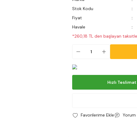
Stok Kodu
Fiyat
Havale
*260,18 TL den başlayan taksitle
Hızlı Teslimat
Yorum 