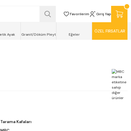
SİZ TESLİMAT ŞEKLİNDE KAPINIZDA !
Favorilerim
Giriş Yap
ÖZEL FIRSATLAR
etik Ayak
Granit/Döküm Pleyt
Eğeler
Tarama Kafaları
MBC