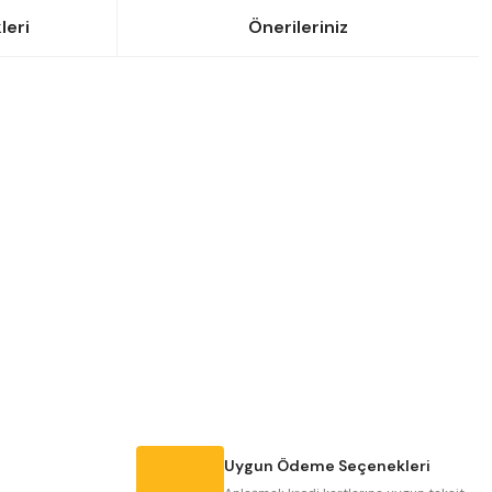
leri
Önerileriniz
siniz.
Uygun Ödeme Seçenekleri