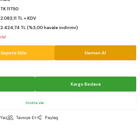
TK 11750
2.083,11 TL + KDV
2.424,74 TL (%3,00 havale indirimi)
rle!
Sepete Ekle
Hemen Al
Kargo Bedava
Stokta Var
Yaz
Tavsiye Et
Paylaş