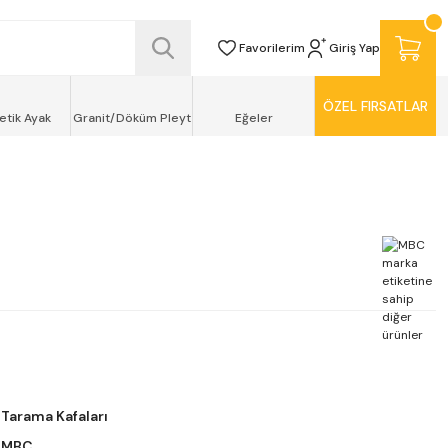
SİZ TESLİMAT ŞEKLİNDE KAPINIZDA !
Favorilerim
Giriş Yap
ÖZEL FIRSATLAR
etik Ayak
Granit/Döküm Pleyt
Eğeler
Tarama Kafaları
MBC