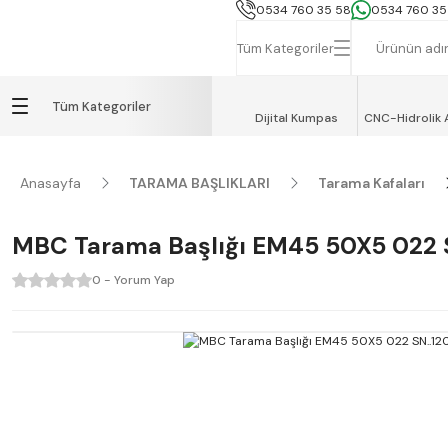
İSTANBUL, TEKİRDAĞ ve GEBZE İÇİN
0534 760 35 58
0534 760 35
Tüm Kategoriler
Tüm Kategoriler
Dijital Kumpas
CNC-Hidrolik 
Anasayfa
TARAMA BAŞLIKLARI
Tarama Kafaları
MBC Tarama Başlığı EM45 50X5 022 
0 - Yorum Yap