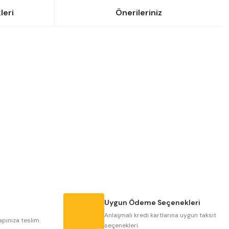
leri
Önerileriniz
siniz.
Uygun Ödeme Seçenekleri
Anlaşmalı kredi kartlarına uygun taksit
apınıza teslim.
seçenekleri.