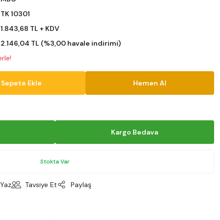
TK 10301
1.843,68 TL + KDV
2.146,04 TL (%3,00 havale indirimi)
rle!
Sepete Ekle
Hemen Al
Kargo Bedava
Stokta Var
Yaz
Tavsiye Et
Paylaş