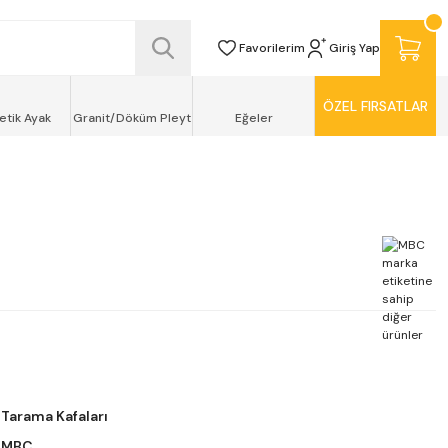
SİZ TESLİMAT ŞEKLİNDE KAPINIZDA !
Favorilerim
Giriş Yap
ÖZEL FIRSATLAR
etik Ayak
Granit/Döküm Pleyt
Eğeler
Tarama Kafaları
MBC