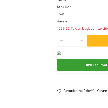
Stok Kodu
Fiyat
Havale
*268,63 TL den başlayan taksitle
Hızlı Teslimat
Yorum 