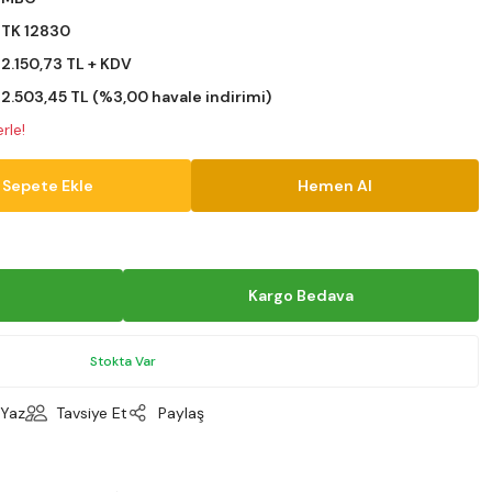
TK 12830
2.150,73 TL + KDV
2.503,45 TL (%3,00 havale indirimi)
rle!
Sepete Ekle
Hemen Al
Kargo Bedava
Stokta Var
Yaz
Tavsiye Et
Paylaş