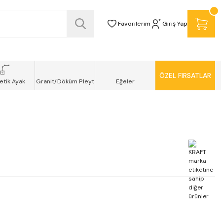
SİZ TESLİMAT ŞEKLİNDE KAPINIZDA !
Favorilerim
Giriş Yap
ÖZEL FIRSATLAR
etik Ayak
Granit/Döküm Pleyt
Eğeler