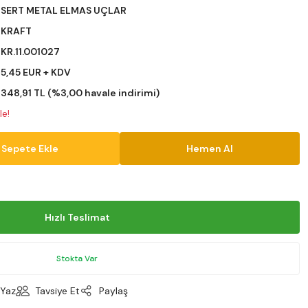
SERT METAL ELMAS UÇLAR
KRAFT
KR.11.001027
5,45 EUR + KDV
348,91 TL (%3,00 havale indirimi)
le!
Sepete Ekle
Hemen Al
Hızlı Teslimat
Stokta Var
Yaz
Tavsiye Et
Paylaş