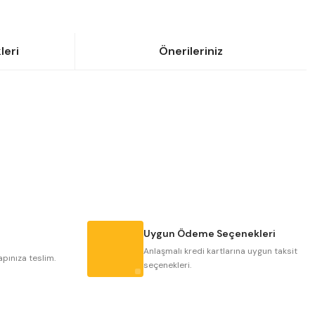
leri
Önerileriniz
siniz.
Uygun Ödeme Seçenekleri
Anlaşmalı kredi kartlarına uygun taksit
apınıza teslim.
seçenekleri.