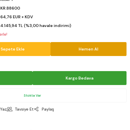
KR.88600
64,76 EUR + KDV
4.145,94 TL (%3,00 havale indirimi)
rle!
Sepete Ekle
Hemen Al
Kargo Bedava
Stokta Var
Yaz
Tavsiye Et
Paylaş