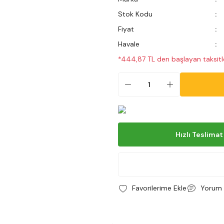
Stok Kodu
Fiyat
Havale
*444,87 TL den başlayan taksitle
Hızlı Teslimat
Yorum 