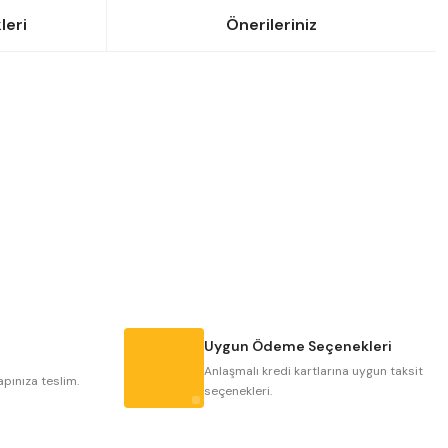
leri
Önerileriniz
siniz.
Uygun Ödeme Seçenekleri
Anlaşmalı kredi kartlarına uygun taksit
apınıza teslim.
seçenekleri.