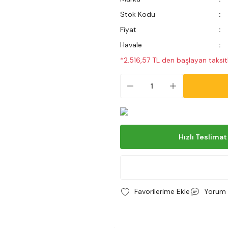
Stok Kodu
Fiyat
Havale
*2.516,57 TL den başlayan taksitl
Hızlı Teslimat
Yorum 