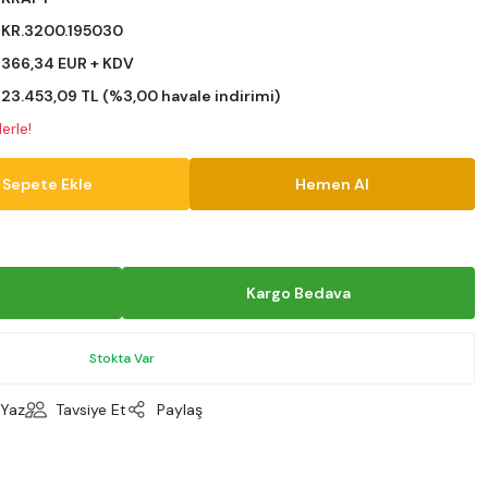
KR.3200.195030
366,34 EUR + KDV
23.453,09 TL (%3,00 havale indirimi)
erle!
Sepete Ekle
Hemen Al
Kargo Bedava
Stokta Var
Yaz
Tavsiye Et
Paylaş