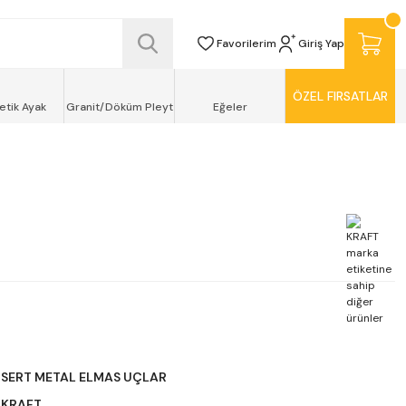
SİZ TESLİMAT ŞEKLİNDE KAPINIZDA !
Favorilerim
Giriş Yap
ÖZEL FIRSATLAR
etik Ayak
Granit/Döküm Pleyt
Eğeler
SERT METAL ELMAS UÇLAR
KRAFT