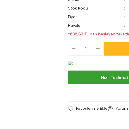
Stok Kodu
Fiyat
Havale
*838,83 TL den başlayan taksitle
Hızlı Teslimat
Yorum 